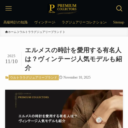
高級時計の知識
ヴィンテージ
ラグジュアリーコレクション
Sitemap
ホーム
ウルトララグジュアリーブランド
エルメスの時計を愛用する有名人
2025
は？ヴィンテージ人気モデルも紹
11/10
介
November 10, 2025
ウルトララグジュアリーブランド