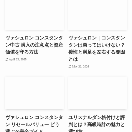
ヴァシュロン コンスタンタ
ヴァシュロン｜コンスタン
ン中古 購入の注意点と資産
タンは買ってはいけない？
価値を守る方法
後悔と満足を左右する要因
とは
April 23, 2025
May 22, 2026
ヴァシュロン コンスタンタ
ユリスナルダン格付けと評
ン リセールバリュー どう
判とは？高級時計の魅力と
選ぶか完全ガイド
選び方