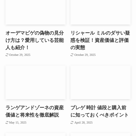
オーデマピゲの偽物の見分
リシャール ミルのダサい疑
け方は？愛用している芸能
惑を検証！資産価値と評価
人も紹介！
の実態
October 29, 2025
October 29, 2025
ランゲアンドゾーネの資産
ブレゲ 時計 値段と購入前
価値と将来性を徹底解説
に知っておくべきポイント
May 15, 2025
April 28, 2025