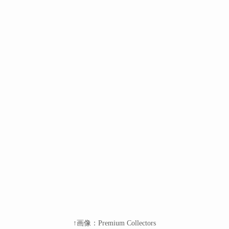
↑画像：Premium Collectors