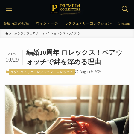
高級時計の知識
ヴィンテージ
ラグジュアリーコレクション
Sitemap
ホーム
ラグジュアリーコレクション
ロレックス
結婚10周年 ロレックス！ペアウ
2025
10/29
ォッチで絆を深める理由
August 9, 2024
ラグジュアリーコレクション
ロレックス