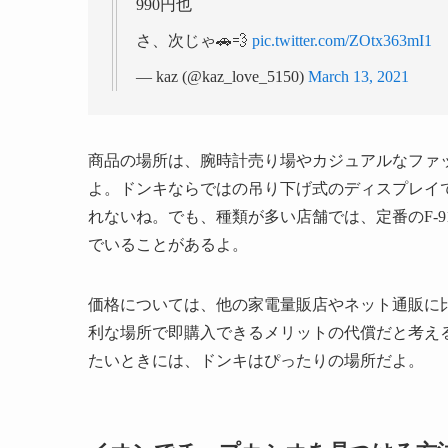
990円也
さ、次じゃ🚗💨
pic.twitter.com/ZOtx363mI1
— kaz (@kaz_love_5150)
March 13, 2021
商品の場所は、腕時計売り場やカジュアルなファ
よ。ドンキならではの吊り下げ式のディスプレイ
れないね。でも、種類が多い店舗では、定番のF-
でいることがあるよ。
価格については、他の家電量販店やネット通販に
利な場所で即購入できるメリットの代償だと考え
たいときには、ドンキはぴったりの場所だよ。