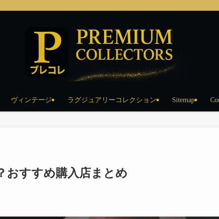
ヴィンテージ
ラグジュアリーコレクション
Sitemap
Co
？おすすめ購入店まとめ