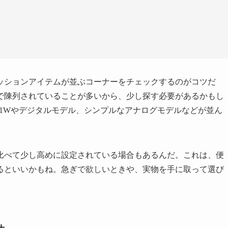
ッションアイテムが並ぶコーナーをチェックするのがコツだ
で陳列されていることが多いから、少し探す必要があるかもし
91Wやデジタルモデル、シンプルなアナログモデルなどが並ん
比べて少し高めに設定されている場合もあるんだ。これは、便
るといいかもね。急ぎで欲しいときや、実物を手に取って選び