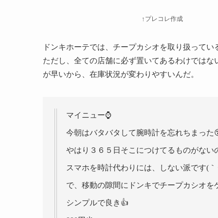
↑プレコレ作成
ドンキホーテでは、チープカシオを取り扱っている
ただし、全ての店舗に必ず置いてあるわけではな
が早いから、在庫状況が変わりやすいんだ。
マイニュー⌚
今朝はバタバタして腕時計を忘れちまった
やはり３６５日そこにつけてるものがない
スマホを時計代わりには、しない派です(｀･ω
で、移動の隙間にドンキでチープカシオを
シンプルで良き👍