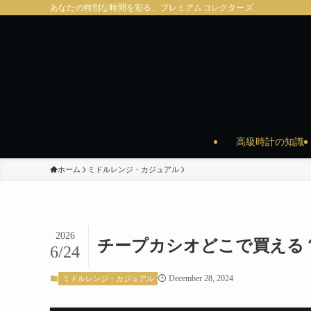
あなたの特別な時間を彩る、プレミアムコレクターズ
高級時計の知識
ホーム
ミドルレンジ・カジュアル
2026
チープカシオどこで買える
6/24
December 28, 2024
ミドルレンジ・カジュアル