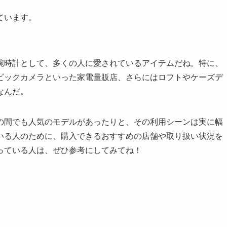
ています。
腕時計として、多くの人に愛されているアイテムだね。特に、
ビックカメラといった家電量販店、さらにはロフトやケーズデ
なんだ。
の間でも人気のモデルがあったりと、その利用シーンは実に幅
いる人のために、購入できるおすすめの店舗や取り扱い状況を
っている人は、ぜひ参考にしてみてね！