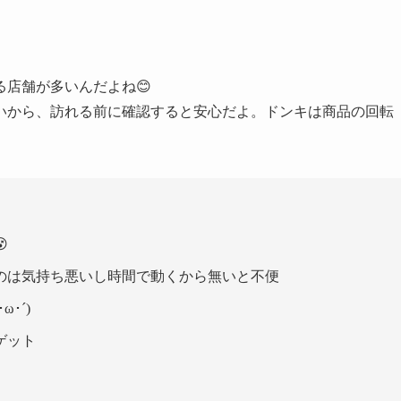
店舗が多いんだよね😊
いから、訪れる前に確認すると安心だよ。ドンキは商品の回転

のは気持ち悪いし時間で動くから無いと不便
･´)ゞ
ゲット