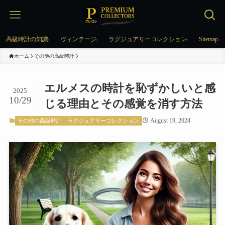
高級時計の知識
ヴィンテージ
ラグジュアリーコレクション
Sitemap
ホーム
その他の高級時計
エルメスの時計を恥ずかしいと感
2025
10/29
じる理由とその感覚を消す方法
August 19, 2024
その他の高級時計
ラグジュアリーコレクション