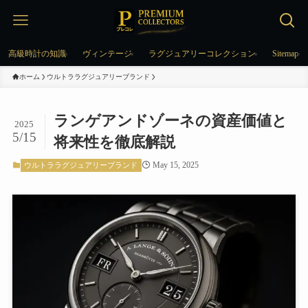
高級時計の知識
ヴィンテージ
ラグジュアリーコレクション
Sitemap
ホーム
ウルトララグジュアリーブランド
ランゲアンドゾーネの資産価値と
2025
5/15
将来性を徹底解説
May 15, 2025
ウルトララグジュアリーブランド