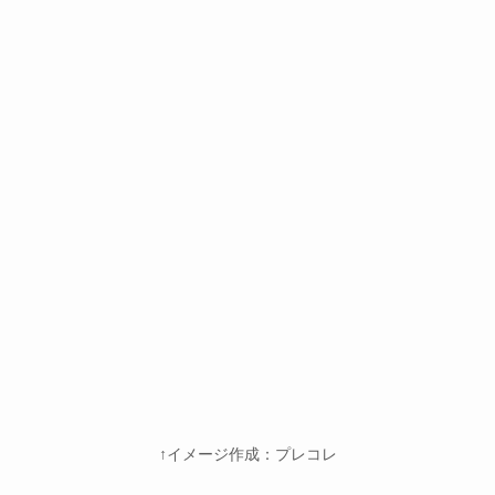
↑イメージ作成：プレコレ