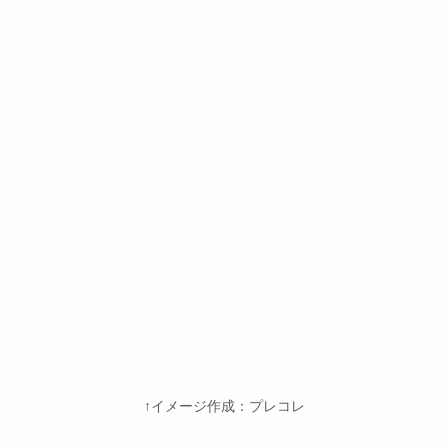
↑イメージ作成：プレコレ