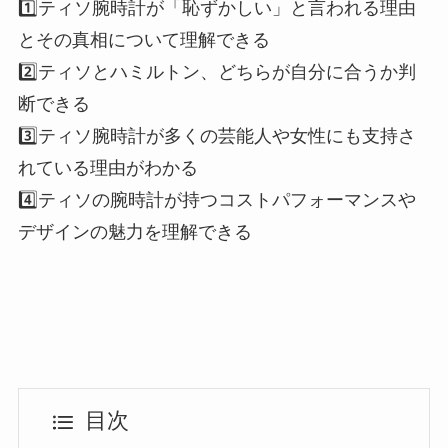
1️⃣ティソ腕時計が「恥ずかしい」と言われる理由
とその真相について理解できる
2️⃣ティソとハミルトン、どちらが自分に合うか判
断できる
3️⃣ティソ腕時計が多くの芸能人や女性にも支持さ
れている理由がわかる
4️⃣ティソの腕時計が持つコストパフォーマンスや
デザインの魅力を理解できる
目次