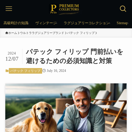
高級時計の知識
ヴィンテージ
ラグジュアリーコレクション
Sitemap
ホーム
ウルトララグジュアリーブランド
パテック フィリップ
パテック フィリップ 門前払いを
2024
12/07
避けるための必須知識と対策
July 16, 2024
パテック フィリップ