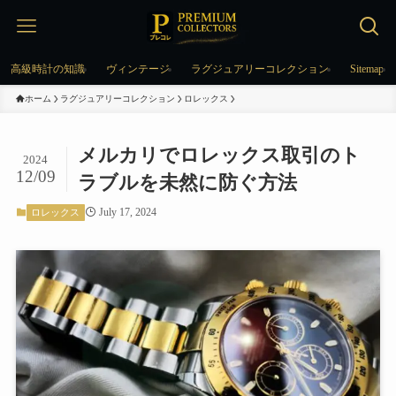
高級時計の知識
ヴィンテージ
ラグジュアリーコレクション
Sitemap
ホーム
ラグジュアリーコレクション
ロレックス
メルカリでロレックス取引のト
2024
12/09
ラブルを未然に防ぐ方法
July 17, 2024
ロレックス