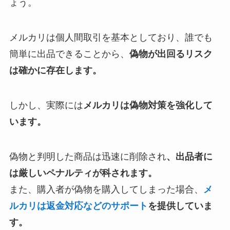
ょう。
メルカリは個人間取引を基本としており、誰でも
簡単に出品できることから、
偽物が出回るリスク
は確かに存在します。
しかし、実際には
メルカリは偽物対策を強化して
います。
偽物と判明した商品は迅速に削除され
、出品者に
は厳しいペナルティが科されます。
また、購入者が偽物を購入してしまった場合、
メ
ルカリは返金対応などのサポート
を提供していま
す。