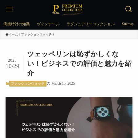
高級時計の知識
ヴィンテージ
ラグジュアリーコレクション
Sitemap
ホーム
ファッションウォッチ
ツェッペリンは恥ずかしくな
2025
い！ビジネスでの評価と魅力を紹
10/29
介
March 15, 2025
ファッションウォッチ