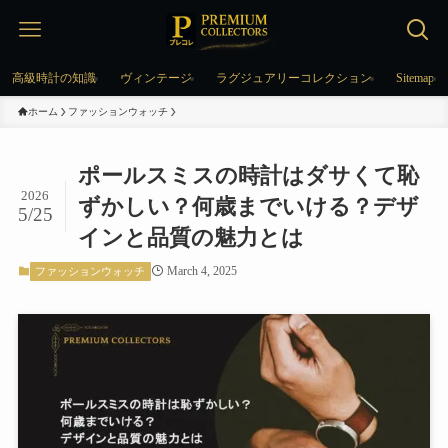
高級時計の知識
ヴィンテージ
ラグジュアリーコレクション
Sitemap
ホーム
ファッションウォッチ
ポールスミスの時計はダサくて恥
2026
ずかしい？何歳までいける？デザ
5/25
インと品質の魅力とは
March 4, 2025
ファッションウォッチ