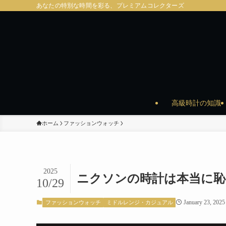
あなたの特別な時間を彩る、プレミアムコレクターズ
高級時計の知識
ホーム
ファッションウォッチ
2025
ニクソンの時計は本当に恥
10/29
January 23, 2025
ファッションウォッチ
ミドルレンジ・カジュアル