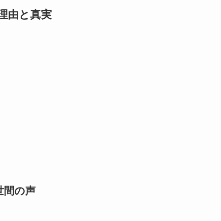
理由と真実
世間の声