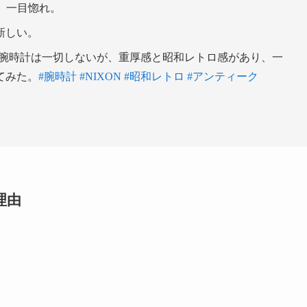
た。一目惚れ。
新しい。
、腕時計は一切しないが、重厚感と昭和レトロ感があり、一
てみた。
#腕時計
#NIXON
#昭和レトロ
#アンティーク
理由