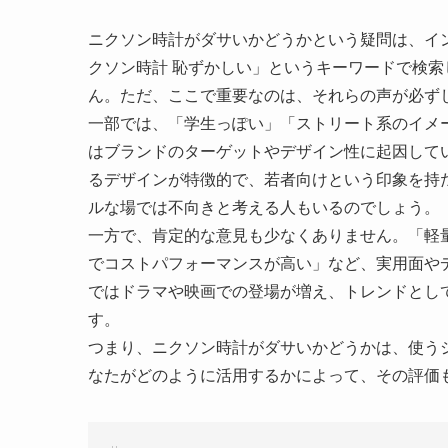
ニクソン時計がダサいかどうかという疑問は、イ
クソン時計 恥ずかしい」というキーワードで検
ん。ただ、ここで重要なのは、それらの声が必ず
一部では、「学生っぽい」「ストリート系のイメ
はブランドのターゲットやデザイン性に起因して
るデザインが特徴的で、若者向けという印象を持
ルな場では不向きと考える人もいるのでしょう。
一方で、肯定的な意見も少なくありません。「軽
でコストパフォーマンスが高い」など、実用面や
ではドラマや映画での登場が増え、トレンドとし
す。
つまり、ニクソン時計がダサいかどうかは、使う
なたがどのように活用するかによって、その評価