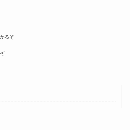
かるぞ
ぞ