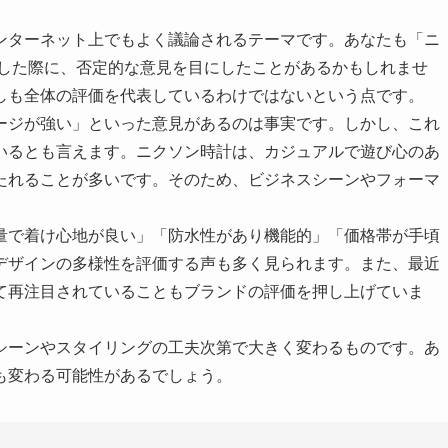
ンターネット上でもよく議論されるテーマです。あなたも「ニ
索した際に、否定的な意見を目にしたことがあるかもしれませ
しも全体の評価を代表しているわけではないという点です。
ージが強い」といった意見があるのは事実です。しかし、これ
いるとも言えます。ニクソン時計は、カジュアルで遊び心のあ
たれることが多いです。そのため、ビジネスシーンやフォーマ
量で着け心地が良い」「防水性があり機能的」「価格帯が手頃
デザインの多様性を評価する声も多く見られます。また、最近
て再注目されていることもブランドの評価を押し上げていま
シーンやスタイリングの工夫次第で大きく変わるものです。あ
も変わる可能性があるでしょう。