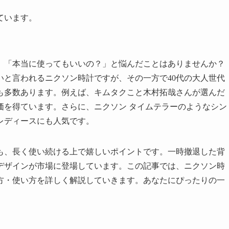
ています。
、「本当に使ってもいいの？」と悩んだことはありませんか？
いと言われるニクソン時計ですが、その一方で40代の大人世代
も多数あります。例えば、キムタクこと木村拓哉さんが選んだ
価を得ています。さらに、ニクソン タイムテラーのようなシン
レディースにも人気です。
も、長く使い続ける上で嬉しいポイントです。一時撤退した背
デザインが市場に登場しています。この記事では、ニクソン時
方・使い方を詳しく解説していきます。あなたにぴったりの一