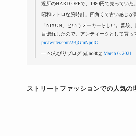
近所のHARD OFFで、1980円で売ってい
昭和レトロな腕時計。四角くて古い感じが
「NIXON」というメーカーらしい。普段
目惚れしたので、アンティークとして買っ
pic.twitter.com/2BjGmNpqlC
— のんびりブログ (@no3bg)
March 6, 2021
ストリートファッションでの人気の