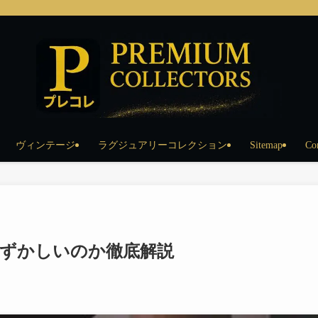
ヴィンテージ
ラグジュアリーコレクション
Sitemap
Co
ずかしいのか徹底解説