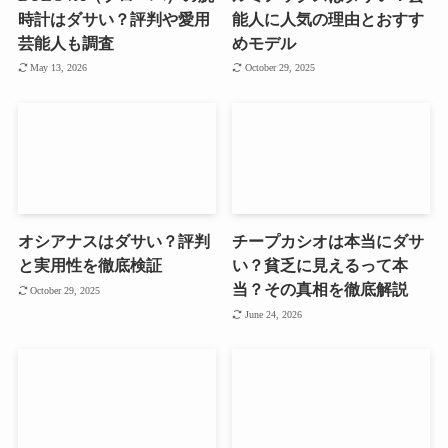
時計はダサい？評判や愛用
能人に人気の理由とおすす
芸能人も調査
めモデル
May 13, 2026
October 29, 2025
オシアナスはダサい？評判
チープカシオは本当にダサ
と実用性を徹底検証
い？貧乏に見えるって本
当？その真相を徹底解説
October 29, 2025
June 24, 2026