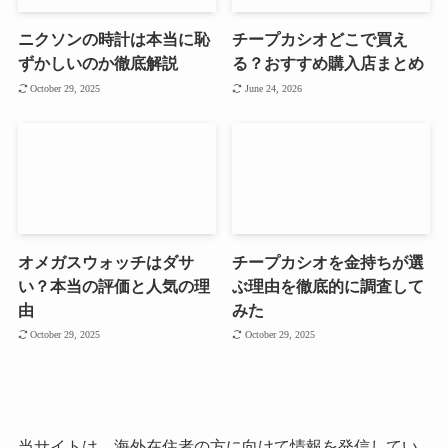
ニクソンの時計は本当に恥
チープカシオどこで買え
ずかしいのか徹底解説
る？おすすめ購入店まとめ
October 29, 2025
June 24, 2026
オメガスウォッチはダサ
チープカシオを金持ちが選
い？本当の評価と人気の理
ぶ理由を徹底的に調査して
由
みた
October 29, 2025
October 29, 2025
当サイトは、海外在住者の方に向けて情報を発信してい