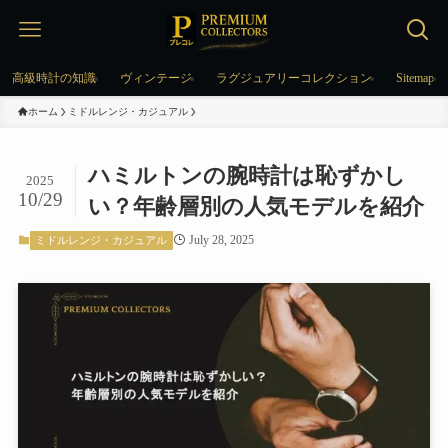
高級時計の知識
ヴィンテージ
ラグジュアリーコレクション
Sitemap
ホーム
ミドルレンジ・カジュアル
ハミルトンの腕時計は恥ずかし
2025
10/29
い？年齢層別の人気モデルを紹介
July 28, 2025
ミドルレンジ・カジュアル