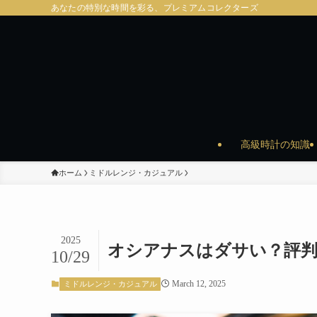
あなたの特別な時間を彩る、プレミアムコレクターズ
高級時計の知識
ホーム
ミドルレンジ・カジュアル
2025
オシアナスはダサい？評判
10/29
March 12, 2025
ミドルレンジ・カジュアル