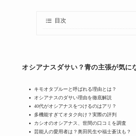
目次
オシアナスダサい？青の主張が気に
キモオタブルーと呼ばれる理由とは？
オシアナスのダサい理由を徹底解説
40代がオシアナスをつけるのはアリ？
多機能すぎてオタク向け？実際の評判
カシオのオシアナス、世間の口コミを調査
芸能人の愛用者は？奥田民生や福士蒼汰も？